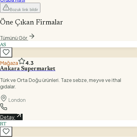
Bozuk link bildir
Öne Çıkan Firmalar
Tümünü Gör
AS
Mağaza
4.3
Ankara Supermarket
Türk ve Orta Doğu ürünleri. Taze sebze, meyve ve ithal
gıdalar.
London
Detay
RT