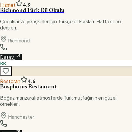
Hizmet
4.9
Richmond Türk Dil Okulu
Çocuklar ve yetişkinler için Türkçe dil kursları. Hafta sonu
dersleri.
Richmond
Detay
BR
Restoran
4.6
Bosphorus Restaurant
Boğaz manzaralı atmosferde Türk mutfağının en güzel
örnekleri.
Manchester